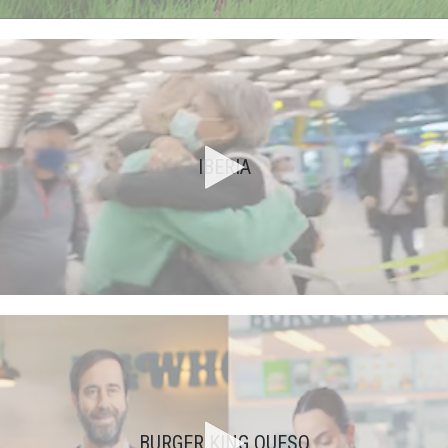
IBERIA
BURGER KING QUESO