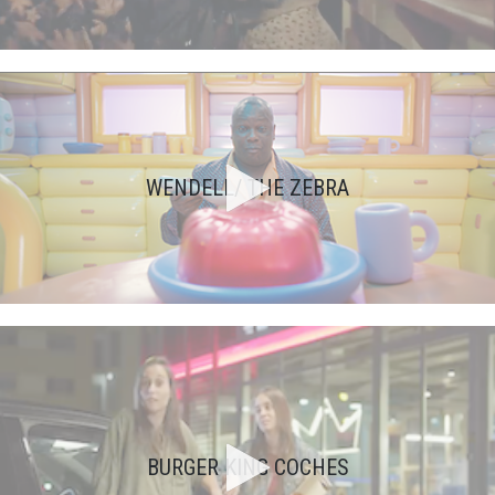
WENDELL/ THE ZEBRA
BURGER KING COCHES