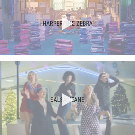
HARPER/THE ZEBRA
SALSA JEANS