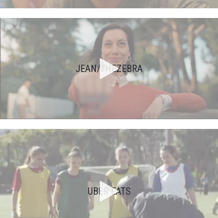
JEAN/THEZEBRA
UBER EATS