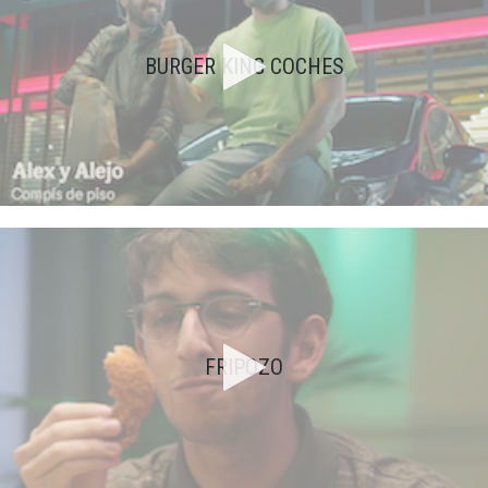
BURGER KING COCHES
FRIPOZO