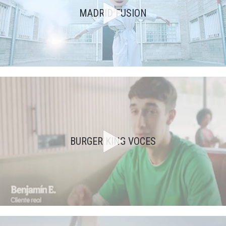
MADRID FUSION
BURGER KING VOCES