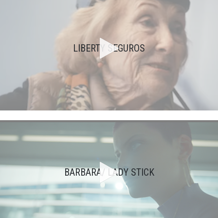
LIBERTY SEGUROS
BARBARA/ LADY STICK