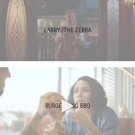
LARRY /THE ZEBRA
BURGER KING BBQ