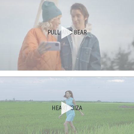
PULL AND BEAR
HEART IBIZA