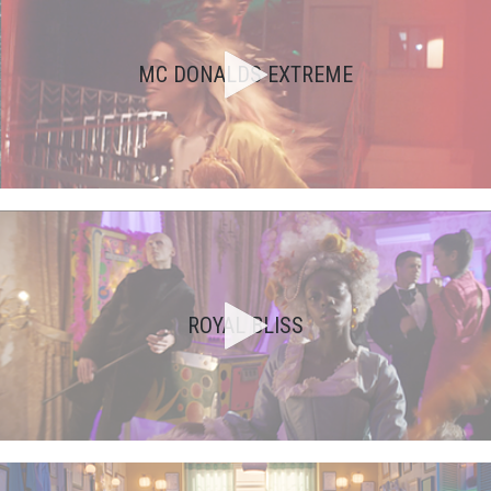
MC DONALDS EXTREME
ROYAL BLISS