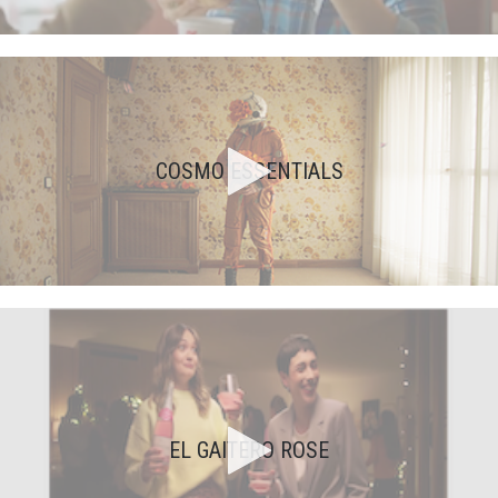
COSMO ESSENTIALS
EL GAITERO ROSE